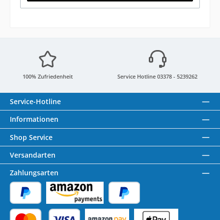
100% Zufriedenheit
Service Hotline 03378 - 5239262
Service-Hotline
Informationen
Shop Service
Versandarten
Zahlungsarten
PayPal
Amazon Pay
Später Bezahlen