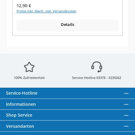
Regulärer Preis:
12,90 €
Preise inkl. MwSt. zzgl. Versandkosten
Details
100% Zufriedenheit
Service Hotline 03378 - 5239262
Service-Hotline
Informationen
Shop Service
Versandarten