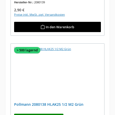
Hersteller-Nr.:
2080139
Regulärer Preis:
2,90 €
Preise inkl. MwSt. zzgl. Versandkosten
In den Warenkorb
> 500 lagernd
Pollmann 2080138 HLAK25 1/2 M2 Grün