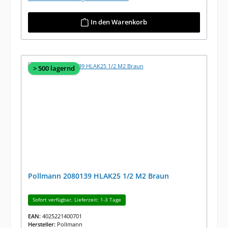
In den Warenkorb
> 500 lagernd
Pollmann 2080139 HLAK25 1/2 M2 Braun
Sofort verfügbar, Lieferzeit: 1-3 Tage
EAN:
4025221400701
Hersteller:
Pollmann