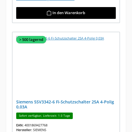
In den Warenkorb
> 500 lagernd
Siemens 5SV3342-6 Fi-Schutzschalter 25A 4-Polig
0,03A
Sofort verfügbar, Lieferzeit: 1-3 Tage
EAN:
4001869427768
Hersteller:
SIEMENS