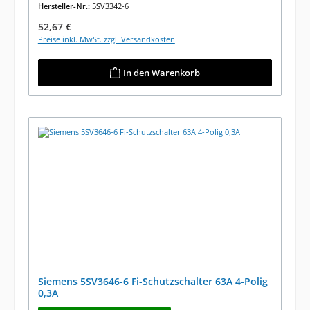
Hersteller-Nr.:
5SV3342-6
Regulärer Preis:
52,67 €
Preise inkl. MwSt. zzgl. Versandkosten
In den Warenkorb
Siemens 5SV3646-6 Fi-Schutzschalter 63A 4-Polig
0,3A