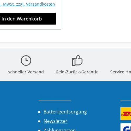
kl. MwSt. zzgl. Versandkosten
In den Warenkorb
schneller Versand
Geld-Zurück-Garantie
Service Ho
Shop Service
Ver
Batterieentsorgung
Newsletter
Benu
Zahlungsarten