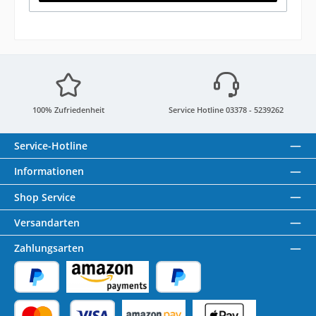
100% Zufriedenheit
Service Hotline 03378 - 5239262
Service-Hotline
Informationen
Shop Service
Versandarten
Zahlungsarten
PayPal
Amazon Pay
Später Bezahlen