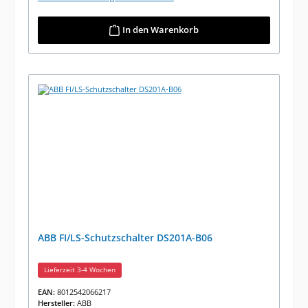
In den Warenkorb
ABB FI/LS-Schutzschalter DS201A-B06
Lieferzeit 3-4 Wochen
EAN:
8012542066217
Hersteller:
ABB