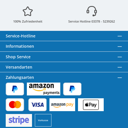
100% Zufriedenheit
Service Hotline 03378 - 5239262
Service-Hotline
Informationen
Shop Service
Versandarten
Zahlungsarten
PayPal
Amazon Pay
Später Bezahlen
Kredit- oder Debitkarte
Benutzerdefiniertes Bild 1
Benutzerdefiniertes Bild 2
Vorkasse