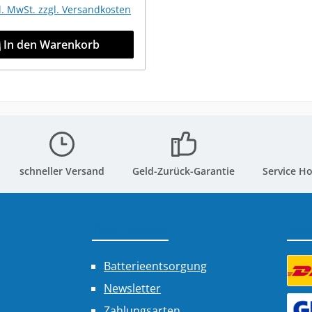
kl. MwSt. zzgl. Versandkosten
In den Warenkorb
schneller Versand
Geld-Zurück-Garantie
Service Ho
Shop Service
Ver
Batterieentsorgung
Newsletter
Benu
Zahlungsarten