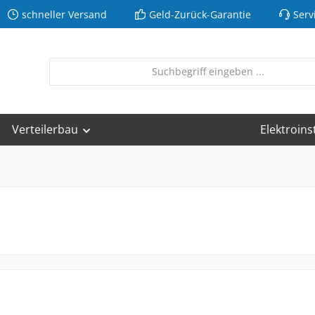
schneller Versand
Geld-Zurück-Garantie
Serv
Verteilerbau
Elektroins