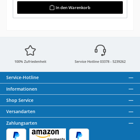
In den Warenkorb
100% Zufriedenheit
Service Hotline 03378 - 5239262
Service-Hotline
Informationen
Shop Service
Versandarten
Zahlungsarten