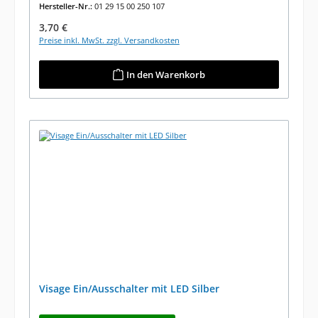
Hersteller-Nr.:
01 29 15 00 250 107
Regulärer Preis:
3,70 €
Preise inkl. MwSt. zzgl. Versandkosten
In den Warenkorb
Visage Ein/Ausschalter mit LED Silber