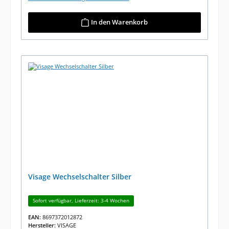
In den Warenkorb
Visage Wechselschalter Silber
Sofort verfügbar, Lieferzeit: 3-4 Wochen
EAN:
8697372012872
Hersteller:
VISAGE