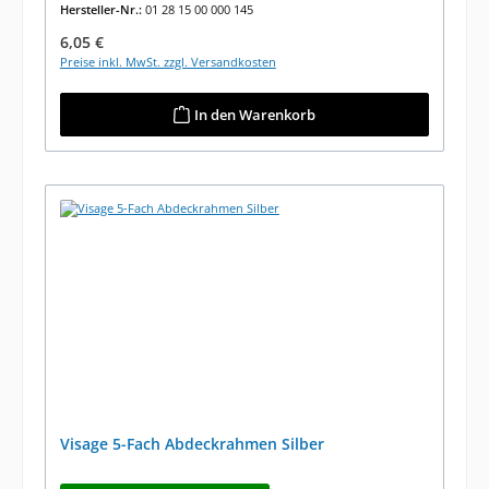
Hersteller-Nr.:
01 28 15 00 000 145
Regulärer Preis:
6,05 €
Preise inkl. MwSt. zzgl. Versandkosten
In den Warenkorb
Visage 5-Fach Abdeckrahmen Silber