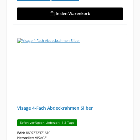
In den Warenkorb
Visage 4-Fach Abdeckrahmen Silber
Sofort verfügbar, Lieferzeit: 1-3 Tage
EAN:
8697372371610
Hersteller:
VISAGE