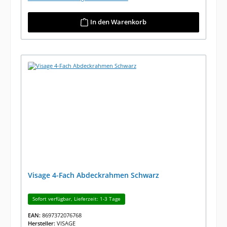
In den Warenkorb
Visage 4-Fach Abdeckrahmen Schwarz
Sofort verfügbar, Lieferzeit: 1-3 Tage
EAN:
8697372076768
Hersteller:
VISAGE