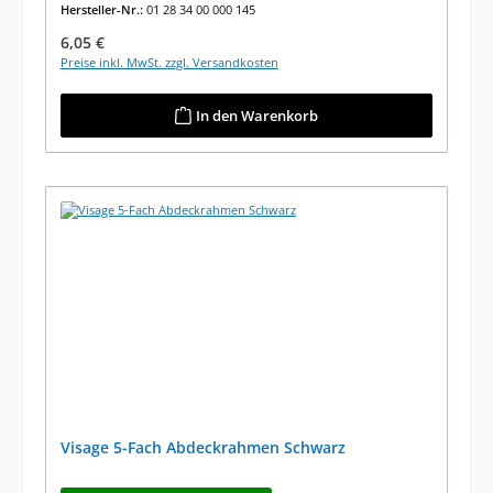
Hersteller-Nr.:
01 28 34 00 000 145
Regulärer Preis:
6,05 €
Preise inkl. MwSt. zzgl. Versandkosten
In den Warenkorb
Visage 5-Fach Abdeckrahmen Schwarz