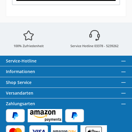
100% Zufriedenheit
Service Hotline 03378 - 5239262
Service-Hotline
Informationen
Shop Service
Versandarten
Zahlungsarten
PayPal
Amazon Pay
Später Bezahlen