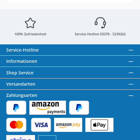
100% Zufriedenheit
Service Hotline 03378 - 5239262
Service-Hotline
Informationen
Shop Service
Versandarten
Zahlungsarten
PayPal
Amazon Pay
Später Bezahlen
Kredit- oder Debitkarte
Benutzerdefiniertes Bild 1
Benutzerdefiniertes Bild 2