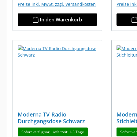
Preise inkl. MwSt. zzgl. Versandkosten
Preise in
In den Warenkorb
Moderna TV-Radio
Modern
Durchgangsdose Schwarz
Stichle
Sofort verfügbar, Lieferzeit: 1-3 Tage
Sofort ve