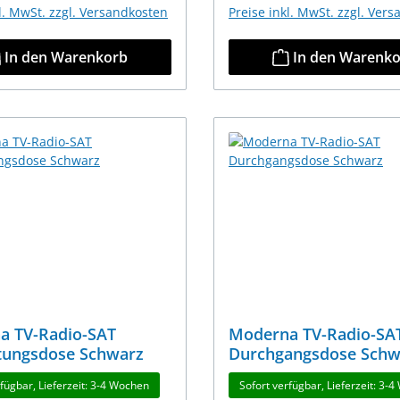
kl. MwSt. zzgl. Versandkosten
Preise inkl. MwSt. zzgl. Ver
In den Warenkorb
In den Warenk
a TV-Radio-SAT
Moderna TV-Radio-SA
itungsdose Schwarz
Durchgangsdose Schw
rfügbar, Lieferzeit: 3-4 Wochen
Sofort verfügbar, Lieferzeit: 3-