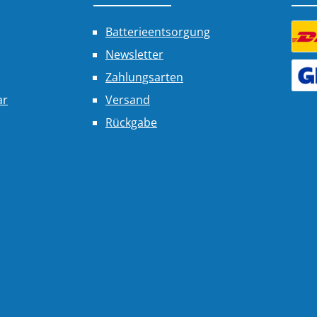
Batterieentsorgung
Newsletter
Benu
Zahlungsarten
Benu
ar
Versand
Rückgabe