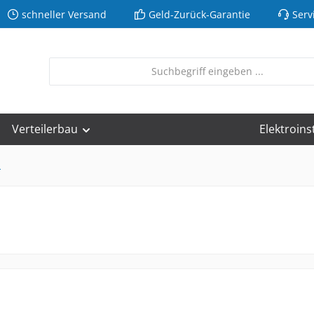
schneller Versand
Geld-Zurück-Garantie
Serv
Verteilerbau
Elektroins
n