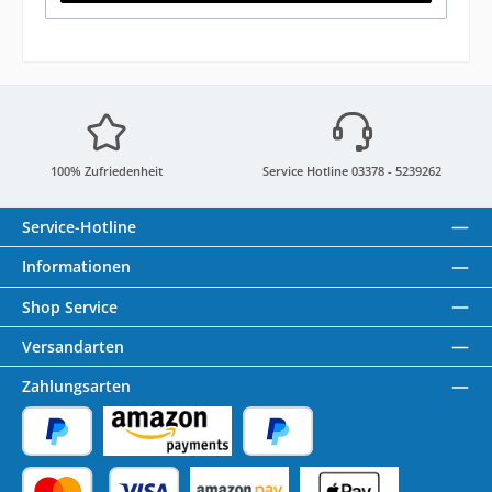
100% Zufriedenheit
Service Hotline 03378 - 5239262
Service-Hotline
Informationen
Shop Service
Versandarten
Zahlungsarten
PayPal
Amazon Pay
Später Bezahlen