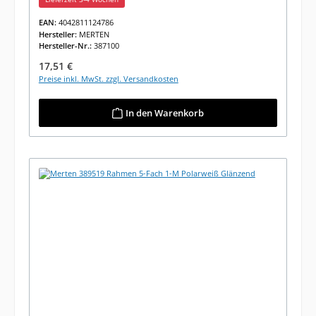
EAN:
4042811124786
Hersteller:
MERTEN
Hersteller-Nr.:
387100
Regulärer Preis:
17,51 €
Preise inkl. MwSt. zzgl. Versandkosten
In den Warenkorb