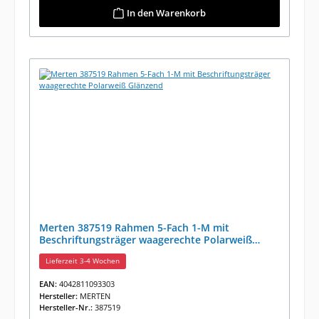
In den Warenkorb
Merten 387519 Rahmen 5-Fach 1-M mit
Beschriftungsträger waagerechte Polarweiß
Glänzend
Lieferzeit 3-4 Wochen
EAN:
4042811093303
Hersteller:
MERTEN
Hersteller-Nr.:
387519