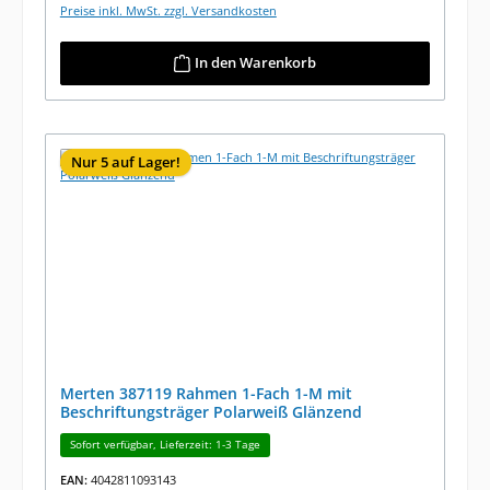
Preise inkl. MwSt. zzgl. Versandkosten
In den Warenkorb
Nur 5 auf Lager!
Merten 387119 Rahmen 1-Fach 1-M mit
Beschriftungsträger Polarweiß Glänzend
Sofort verfügbar, Lieferzeit: 1-3 Tage
EAN:
4042811093143