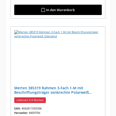
In den Warenkorb
Merten 385319 Rahmen 3-Fach 1-M mit
Beschriftungsträger senkrechte Polarweiß
Glänzend
Lieferzeit 3-4 Wochen
EAN:
4042811093396
Hersteller:
MERTEN