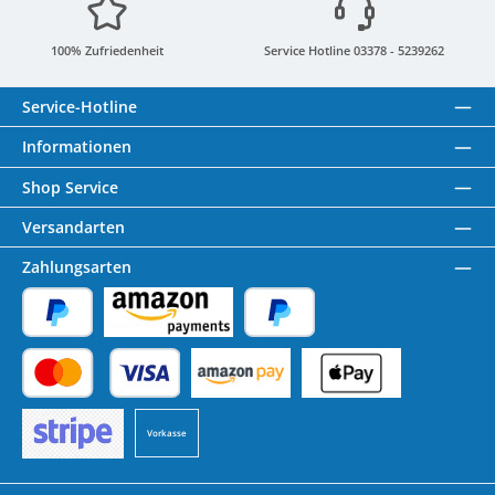
100% Zufriedenheit
Service Hotline 03378 - 5239262
Service-Hotline
Informationen
Shop Service
Versandarten
Zahlungsarten
PayPal
Amazon Pay
Später Bezahlen
Kredit- oder Debitkarte
Benutzerdefiniertes Bild 1
Benutzerdefiniertes Bild 2
Vorkasse
Benutzerdefiniertes Bild 3