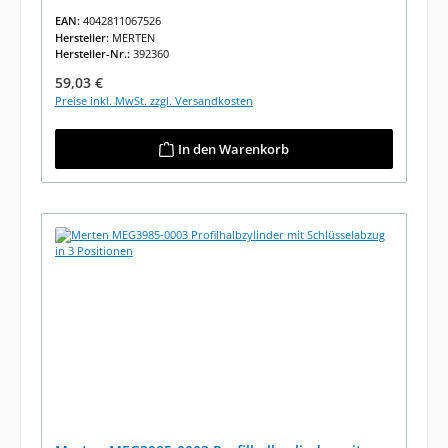
EAN:
4042811067526
Hersteller:
MERTEN
Hersteller-Nr.:
392360
Regulärer Preis:
59,03 €
Preise inkl. MwSt. zzgl. Versandkosten
In den Warenkorb