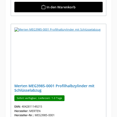
In den Warenkorb
Merten MEG3985-0001 Profilhalbzylinder mit
Schlüsselabzug
Sofort verfügbar, Lieferzeit: 1-3 Tage
EAN:
4042811149215
Hersteller:
MERTEN
Hersteller-Nr.:
MEG3985-0001