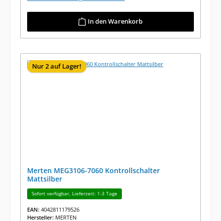
In den Warenkorb
Nur 2 auf Lager!
Merten MEG3106-7060 Kontrollschalter
Mattsilber
Sofort verfügbar, Lieferzeit: 1-3 Tage
EAN:
4042811179526
Hersteller:
MERTEN