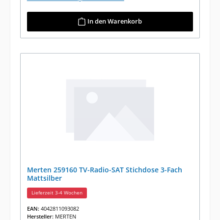
In den Warenkorb
Merten 259160 TV-Radio-SAT Stichdose 3-Fach
Mattsilber
Lieferzeit 3-4 Wochen
EAN:
4042811093082
Hersteller:
MERTEN