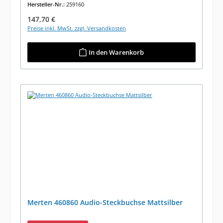
Hersteller-Nr.:
259160
Regulärer Preis:
147,70 €
Preise inkl. MwSt. zzgl. Versandkosten
In den Warenkorb
Merten 460860 Audio-Steckbuchse Mattsilber