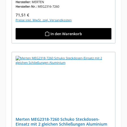
Hersteller:
MERTEN
Hersteller-Nr.:
MEG2316-7260
Regulärer Preis:
71,51 €
Preise inkl. MwSt. zzgl. Versandkosten
In den Warenkorb
Merten MEG2318-7260 Schuko Steckdosen-
Einsatz mit 2 gleichen Schließungen Aluminium