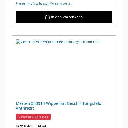
Preise inkl. MwSt. zzgl. Versandkosten
In den Warenkorb
Merten 343914 Wippe mit Beschriftungsfeld
Anthrazit
Lieferzeit 3-4 Wochen
EAN:
4042811014544