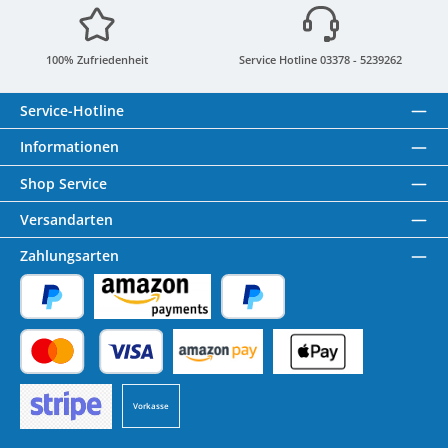
100% Zufriedenheit
Service Hotline 03378 - 5239262
Service-Hotline
Informationen
Shop Service
Versandarten
Zahlungsarten
PayPal
Amazon Pay
Später Bezahlen
Kredit- oder Debitkarte
Benutzerdefiniertes Bild 1
Benutzerdefiniertes Bild 2
Vorkasse
Benutzerdefiniertes Bild 3