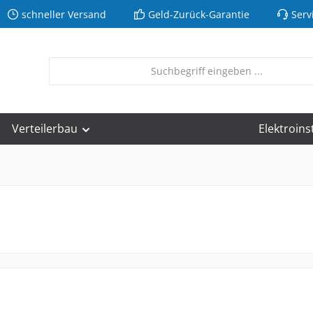
schneller Versand
Geld-Zurück-Garantie
Serv
Verteilerbau
Elektroins