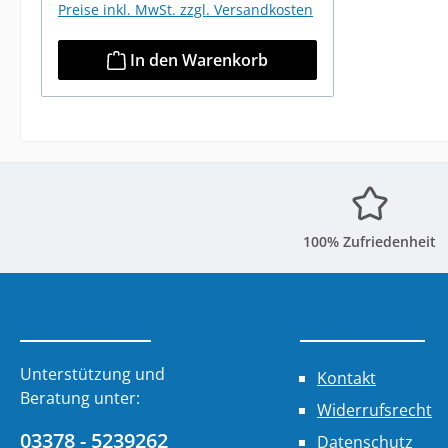
Preise inkl. MwSt. zzgl. Versandkosten
In den Warenkorb
100% Zufriedenheit
Service-Hotline
Informationen
Unterstützung und
Kontakt
Beratung unter:
Widerrufsrecht
03378 - 5239262
Datenschutz