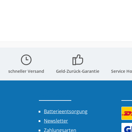
schneller Versand
Geld-Zurück-Garantie
Service Ho
Shop Service
Ver
Batterieentsorgung
Newsletter
Benu
Zahlungsarten