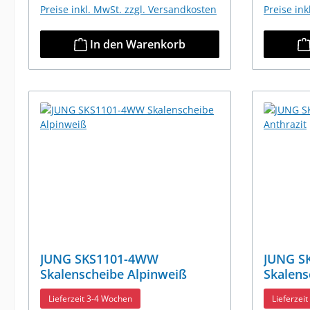
Preise inkl. MwSt. zzgl. Versandkosten
Preise in
In den Warenkorb
JUNG SKS1101-4WW
JUNG S
Skalenscheibe Alpinweiß
Skalens
Lieferzeit 3-4 Wochen
Lieferzei