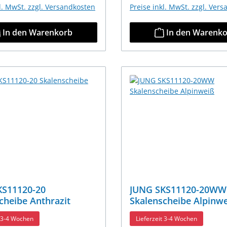
kl. MwSt. zzgl. Versandkosten
Preise inkl. MwSt. zzgl. Ver
In den Warenkorb
In den Warenk
KS11120-20
JUNG SKS11120-20WW
cheibe Anthrazit
Skalenscheibe Alpinw
t 3-4 Wochen
Lieferzeit 3-4 Wochen