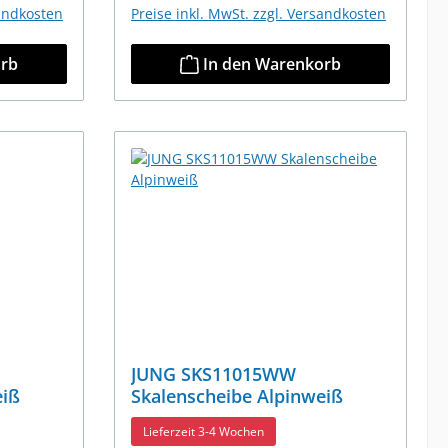
sandkosten
Preise inkl. MwSt. zzgl. Versandkosten
orb
In den Warenkorb
JUNG SKS11015WW
eiß
Skalenscheibe Alpinweiß
Lieferzeit 3-4 Wochen