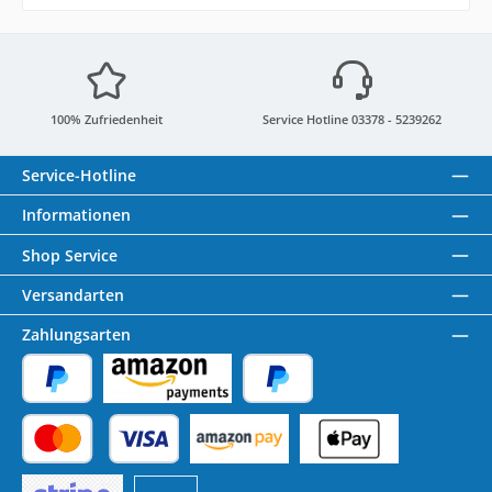
100% Zufriedenheit
Service Hotline 03378 - 5239262
Service-Hotline
Informationen
Shop Service
Versandarten
Zahlungsarten
PayPal
Amazon Pay
Später Bezahlen
Kredit- oder Debitkarte
Benutzerdefiniertes Bild 1
Benutzerdefiniertes Bild 2