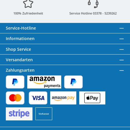
100% Zufriedenheit
Service Hotline 03378 - 5239262
Service-Hotline
Informationen
Shop Service
Versandarten
Zahlungsarten
PayPal
Amazon Pay
Später Bezahlen
Kredit- oder Debitkarte
Benutzerdefiniertes Bild 1
Benutzerdefiniertes Bild 2
Vorkasse
Benutzerdefiniertes Bild 3