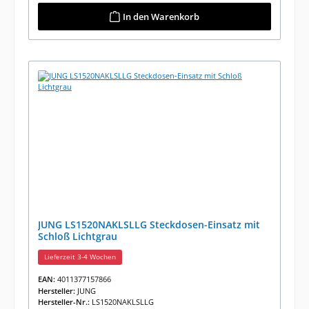
In den Warenkorb
JUNG LS1520NAKLSLLG Steckdosen-Einsatz mit
Schloß Lichtgrau
Lieferzeit 3-4 Wochen
EAN:
4011377157866
Hersteller:
JUNG
Hersteller-Nr.:
LS1520NAKLSLLG