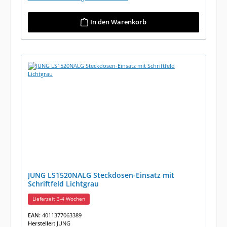
In den Warenkorb
JUNG LS1520NALG Steckdosen-Einsatz mit
Schriftfeld Lichtgrau
Lieferzeit 3-4 Wochen
EAN:
4011377063389
Hersteller:
JUNG