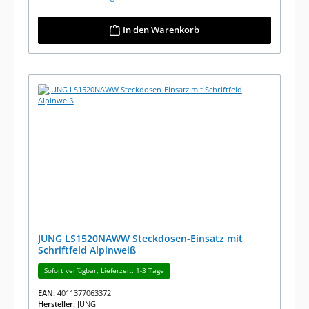
In den Warenkorb
JUNG LS1520NAWW Steckdosen-Einsatz mit
Schriftfeld Alpinweiß
Sofort verfügbar, Lieferzeit: 1-3 Tage
EAN:
4011377063372
Hersteller:
JUNG