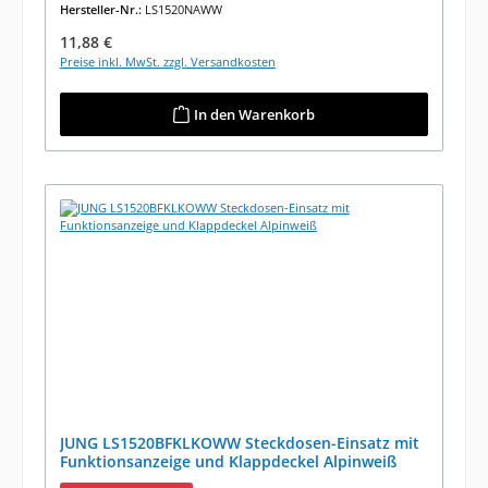
Hersteller-Nr.:
LS1520NAWW
Regulärer Preis:
11,88 €
Preise inkl. MwSt. zzgl. Versandkosten
In den Warenkorb
JUNG LS1520BFKLKOWW Steckdosen-Einsatz mit
Funktionsanzeige und Klappdeckel Alpinweiß