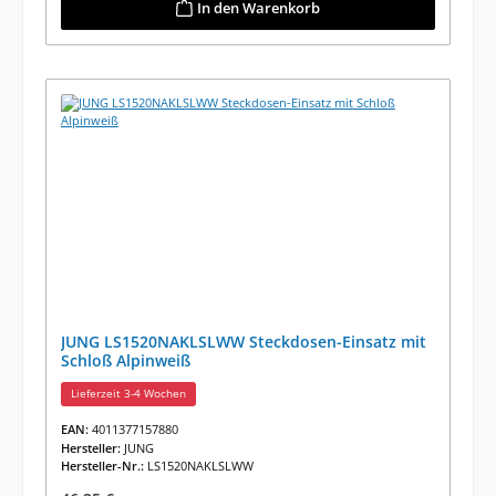
In den Warenkorb
JUNG LS1520NAKLSLWW Steckdosen-Einsatz mit
Schloß Alpinweiß
Lieferzeit 3-4 Wochen
EAN:
4011377157880
Hersteller:
JUNG
Hersteller-Nr.:
LS1520NAKLSLWW