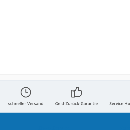
schneller Versand
Geld-Zurück-Garantie
Service Ho
Shop Service
Ver