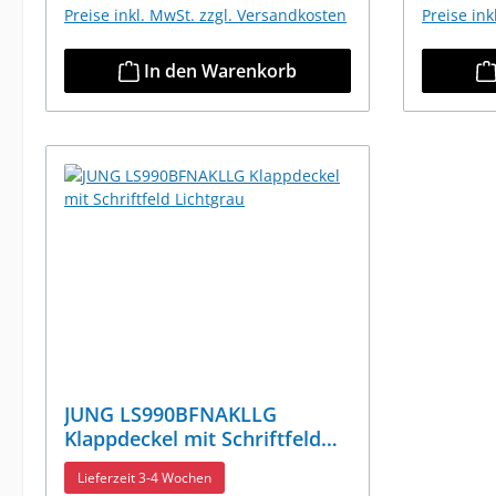
Preise inkl. MwSt. zzgl. Versandkosten
Preise in
In den Warenkorb
JUNG LS990BFNAKLLG
Klappdeckel mit Schriftfeld
Lichtgrau
Lieferzeit 3-4 Wochen