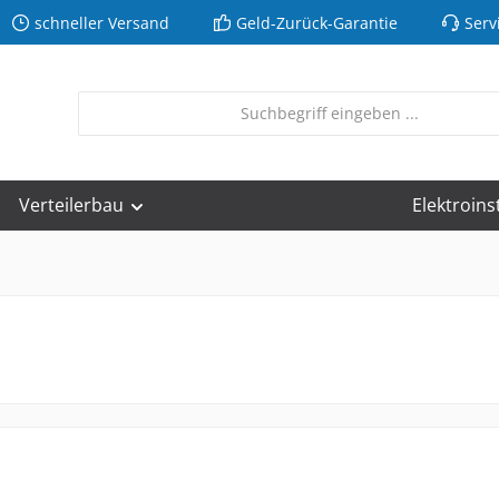
schneller Versand
Geld-Zurück-Garantie
Serv
Verteilerbau
Elektroins