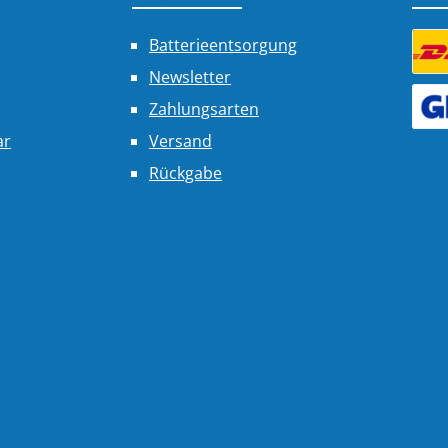
Batterieentsorgung
Newsletter
Benu
Zahlungsarten
Benu
ar
Versand
Rückgabe