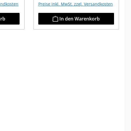
sandkosten
Preise inkl. MwSt. zzgl. Versandkosten
orb
In den Warenkorb