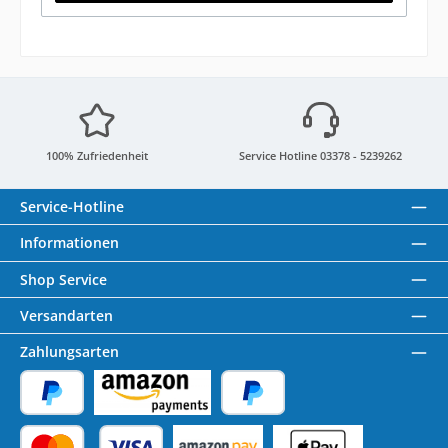
100% Zufriedenheit
Service Hotline 03378 - 5239262
Service-Hotline
Informationen
Shop Service
Versandarten
Zahlungsarten
PayPal
Amazon Pay
Später Bezahlen