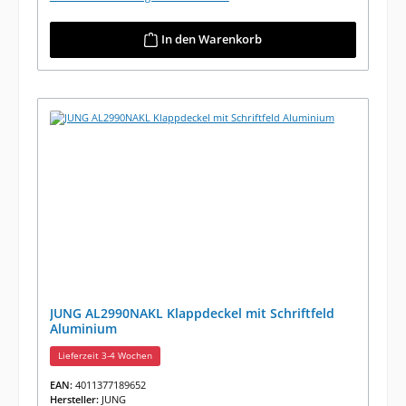
In den Warenkorb
JUNG AL2990NAKL Klappdeckel mit Schriftfeld
Aluminium
Lieferzeit 3-4 Wochen
EAN:
4011377189652
Hersteller:
JUNG