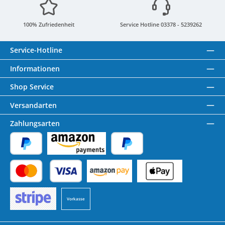
100% Zufriedenheit
Service Hotline 03378 - 5239262
Service-Hotline
Informationen
Shop Service
Versandarten
Zahlungsarten
PayPal
Amazon Pay
Später Bezahlen
Kredit- oder Debitkarte
Benutzerdefiniertes Bild 1
Benutzerdefiniertes Bild 2
Vorkasse
Benutzerdefiniertes Bild 3