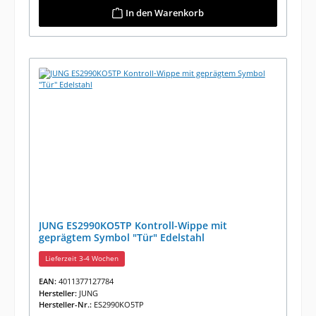
In den Warenkorb
JUNG ES2990KO5TP Kontroll-Wippe mit
geprägtem Symbol "Tür" Edelstahl
Lieferzeit 3-4 Wochen
EAN:
4011377127784
Hersteller:
JUNG
Hersteller-Nr.:
ES2990KO5TP