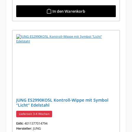
In den Warenkorb
JUNG ES2990KO5L Kontroll-Wippe mit Symbol
“Licht“ Edelstahl
Lieferzeit 3-4 Wochen
EAN:
4011377014794
Hersteller:
JUNG