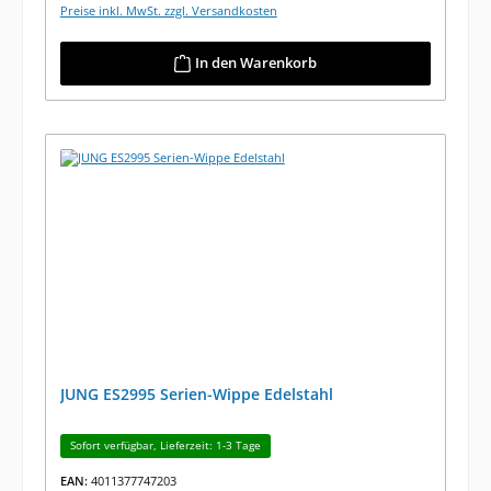
Preise inkl. MwSt. zzgl. Versandkosten
In den Warenkorb
JUNG ES2995 Serien-Wippe Edelstahl
Sofort verfügbar, Lieferzeit: 1-3 Tage
EAN:
4011377747203