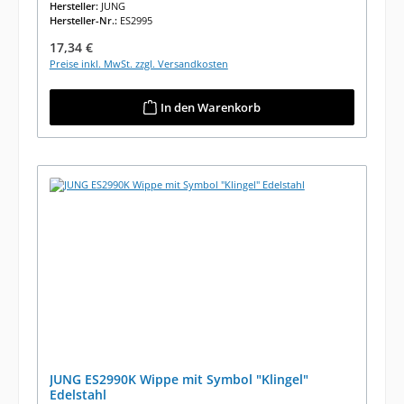
Hersteller:
JUNG
Hersteller-Nr.:
ES2995
Regulärer Preis:
17,34 €
Preise inkl. MwSt. zzgl. Versandkosten
In den Warenkorb
JUNG ES2990K Wippe mit Symbol "Klingel"
Edelstahl