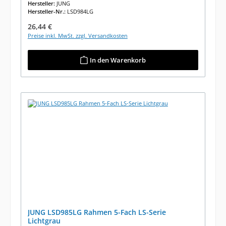
Hersteller:
JUNG
Hersteller-Nr.:
LSD984LG
Regulärer Preis:
26,44 €
Preise inkl. MwSt. zzgl. Versandkosten
In den Warenkorb
JUNG LSD985LG Rahmen 5-Fach LS-Serie
Lichtgrau