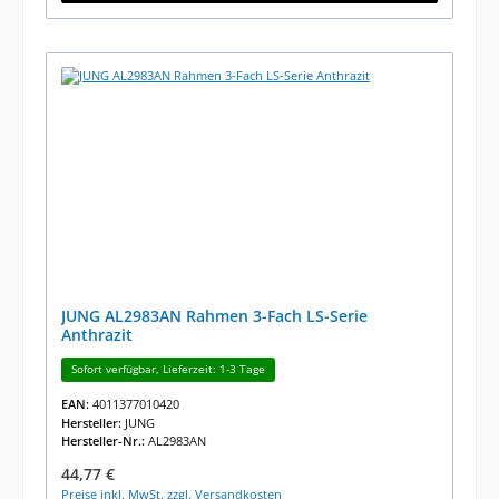
JUNG AL2983AN Rahmen 3-Fach LS-Serie
Anthrazit
Sofort verfügbar, Lieferzeit: 1-3 Tage
EAN:
4011377010420
Hersteller:
JUNG
Hersteller-Nr.:
AL2983AN
Regulärer Preis:
44,77 €
Preise inkl. MwSt. zzgl. Versandkosten