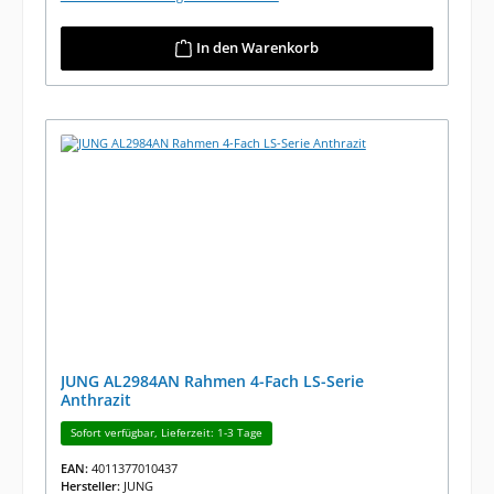
In den Warenkorb
JUNG AL2984AN Rahmen 4-Fach LS-Serie
Anthrazit
Sofort verfügbar, Lieferzeit: 1-3 Tage
EAN:
4011377010437
Hersteller:
JUNG