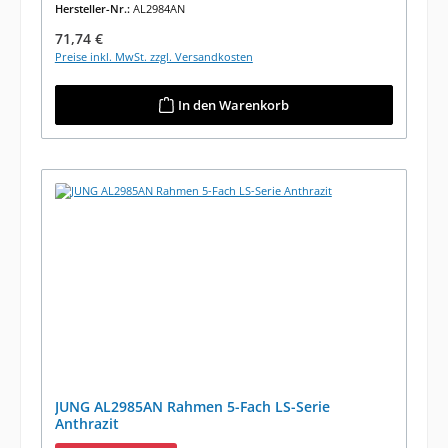
Hersteller-Nr.:
AL2984AN
Regulärer Preis:
71,74 €
Preise inkl. MwSt. zzgl. Versandkosten
In den Warenkorb
JUNG AL2985AN Rahmen 5-Fach LS-Serie
Anthrazit