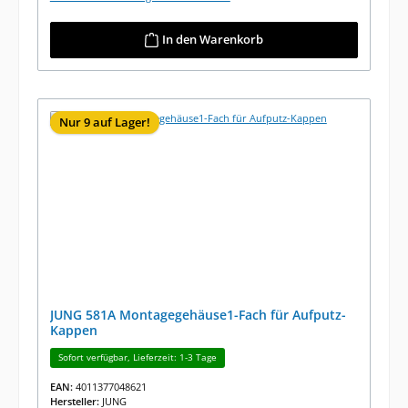
In den Warenkorb
Nur 9 auf Lager!
JUNG 581A Montagegehäuse1-Fach für Aufputz-
Kappen
Sofort verfügbar, Lieferzeit: 1-3 Tage
EAN:
4011377048621
Hersteller:
JUNG