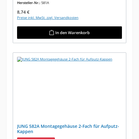
Hersteller-Nr.:
581A
Regulärer Preis:
8,74 €
Preise inkl. MwSt. zzgl. Versandkosten
In den Warenkorb
JUNG 582A Montagegehäuse 2-Fach für Aufputz-
Kappen