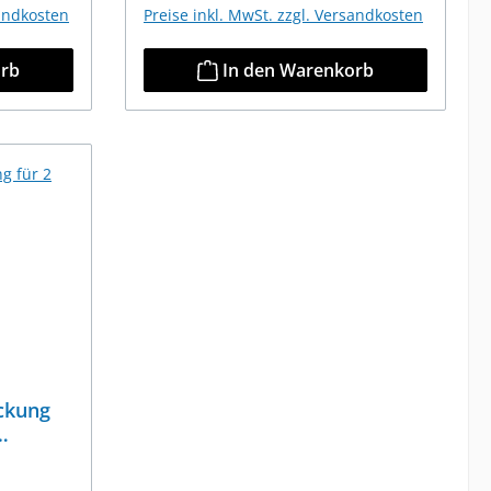
sandkosten
Preise inkl. MwSt. zzgl. Versandkosten
orb
In den Warenkorb
ckung