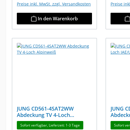
Preise inkl. MwSt. zzgl. Versandkosten
Preise in
In den Warenkorb
JUNG CD561-4SAT2WW
JUNG 
Abdeckung TV 4-Loch
Abdeck
Alpinweiß
Alpinwe
Sofort verfügbar, Lieferzeit: 1-3 Tage
Sofort ver