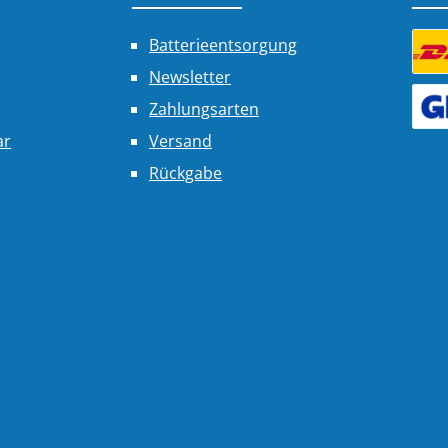
Batterieentsorgung
Newsletter
Benu
Zahlungsarten
Benu
ar
Versand
Rückgabe