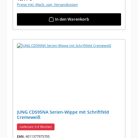
Preise inkl. MwSt. zzgl. Versandkosten
In den Warenkorb
JUNG CD595NA Serien-Wippe mit Schriftfeld
Cremeweiß
Lieferzeit 3-4 Wochen
EAN:
4011377975705