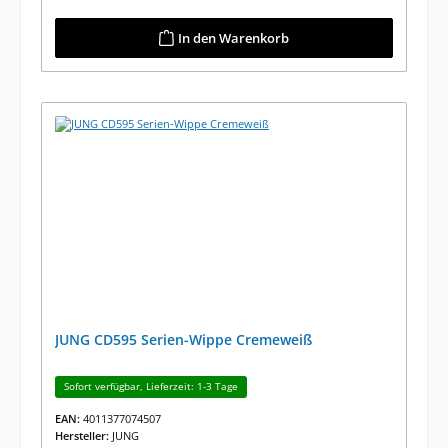
In den Warenkorb
JUNG CD595 Serien-Wippe Cremeweiß
Sofort verfügbar, Lieferzeit: 1-3 Tage
EAN:
4011377074507
Hersteller:
JUNG