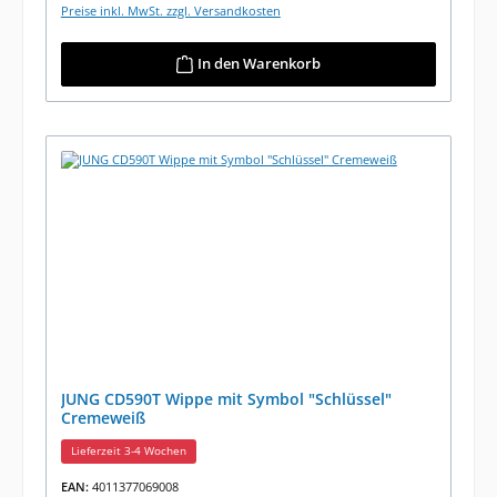
Preise inkl. MwSt. zzgl. Versandkosten
In den Warenkorb
JUNG CD590T Wippe mit Symbol "Schlüssel"
Cremeweiß
Lieferzeit 3-4 Wochen
EAN:
4011377069008