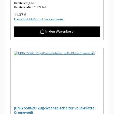
Hersteller:
JUNG
Hersteller-Nr.:
CD595NA
Regulärer Preis:
11,37 €
Preise inkl. MwSt. zzgl. Versandkosten
In den Warenkorb
JUNG 5506ZU Zug-Wechselschalter volle-Platte
Cremeweiß