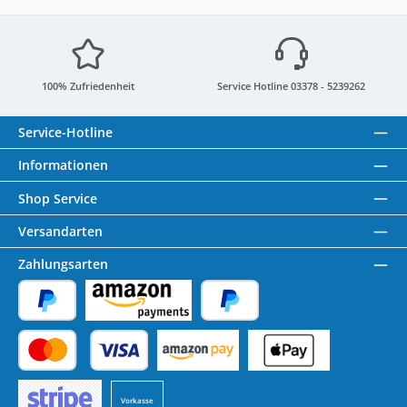
100% Zufriedenheit
Service Hotline 03378 - 5239262
Service-Hotline
Informationen
Shop Service
Versandarten
Zahlungsarten
PayPal
Amazon Pay
Später Bezahlen
Kredit- oder Debitkarte
Benutzerdefiniertes Bild 1
Benutzerdefiniertes Bild 2
Vorkasse