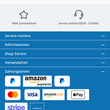
100% Zufriedenheit
Service Hotline 03378 - 5239262
Service-Hotline
Informationen
Shop Service
Versandarten
Zahlungsarten
PayPal
Amazon Pay
Später Bezahlen
Kredit- oder Debitkarte
Benutzerdefiniertes Bild 1
Benutzerdefiniertes Bild 2
Vorkasse