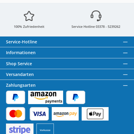
100% Zufriedenheit
Service Hotline 03378 - 5239262
Service-Hotline
Informationen
Shop Service
Versandarten
Zahlungsarten
PayPal
Amazon Pay
Später Bezahlen
Kredit- oder Debitkarte
Benutzerdefiniertes Bild 1
Benutzerdefiniertes Bild 2
Vorkasse