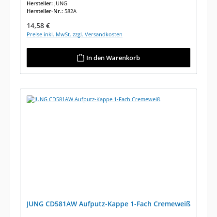
Hersteller:
JUNG
Hersteller-Nr.:
582A
Regulärer Preis:
14,58 €
Preise inkl. MwSt. zzgl. Versandkosten
In den Warenkorb
JUNG CD581AW Aufputz-Kappe 1-Fach Cremeweiß