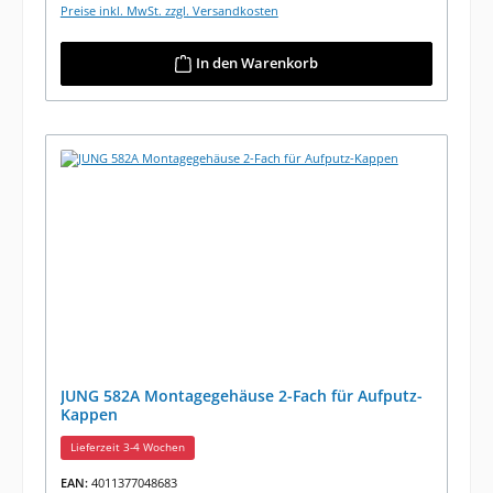
Preise inkl. MwSt. zzgl. Versandkosten
In den Warenkorb
JUNG 582A Montagegehäuse 2-Fach für Aufputz-
Kappen
Lieferzeit 3-4 Wochen
EAN:
4011377048683