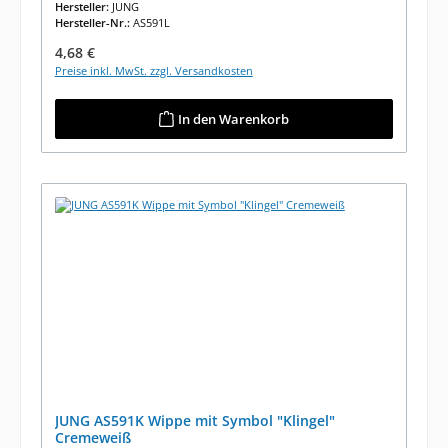
Hersteller:
JUNG
Hersteller-Nr.:
AS591L
Regulärer Preis:
4,68 €
Preise inkl. MwSt. zzgl. Versandkosten
In den Warenkorb
JUNG AS591K Wippe mit Symbol "Klingel"
Cremeweiß