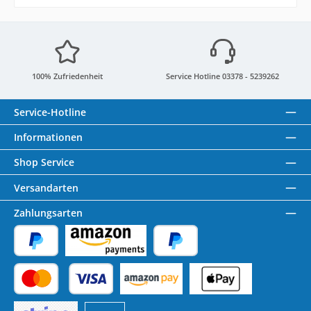
100% Zufriedenheit
Service Hotline 03378 - 5239262
Service-Hotline
Informationen
Shop Service
Versandarten
Zahlungsarten
PayPal
Amazon Pay
Später Bezahlen
Kredit- oder Debitkarte
Benutzerdefiniertes Bild 1
Benutzerdefiniertes Bild 2