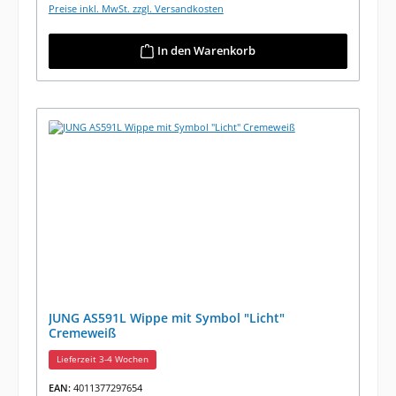
Preise inkl. MwSt. zzgl. Versandkosten
In den Warenkorb
JUNG AS591L Wippe mit Symbol "Licht"
Cremeweiß
Lieferzeit 3-4 Wochen
EAN:
4011377297654