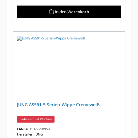
In den Warenkorb
JUNG AS591-5 Serien-Wippe Cremeweiß
Lieferzeit 3-4 Wochen
EAN:
4011377298958
Hersteller:
JUNG