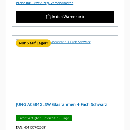
Preise inkl. MwSt. zzgl. Versandkosten
In den Warenkorb
Nur 5 auf Lager!
JUNG AC584GLSW Glasrahmen 4-Fach Schwarz
Sofort verfügbar, Lieferzeit: 1-3 Tage
EAN:
4011377026681