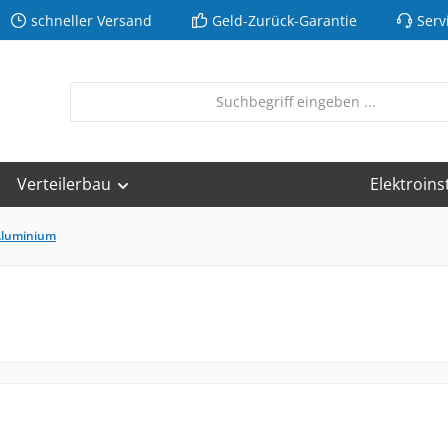
schneller Versand
Geld-Zurück-Garantie
Serv
Verteilerbau
Elektroins
luminium