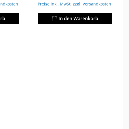
sandkosten
Preise inkl. MwSt. zzgl. Versandkosten
orb
In den Warenkorb