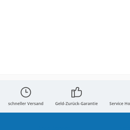
schneller Versand
Geld-Zurück-Garantie
Service Ho
Shop Service
Ver