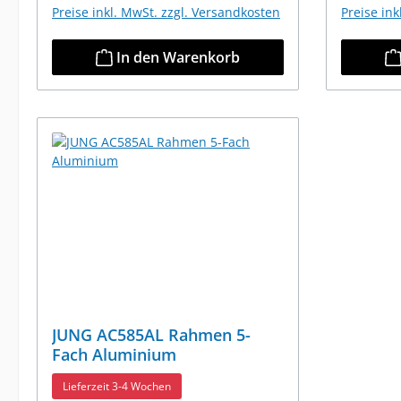
Preise inkl. MwSt. zzgl. Versandkosten
Preise in
In den Warenkorb
JUNG AC585AL Rahmen 5-
Fach Aluminium
Lieferzeit 3-4 Wochen