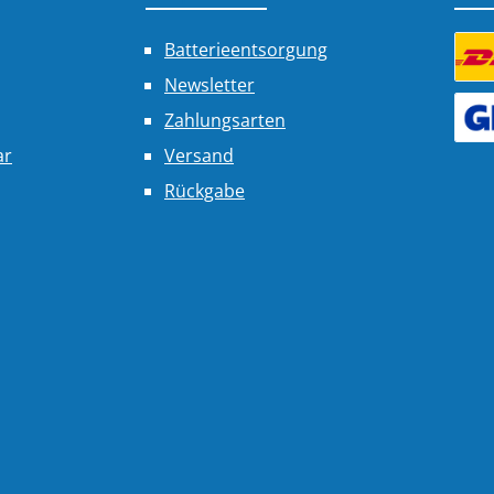
Batterieentsorgung
Newsletter
Benu
Zahlungsarten
Benu
ar
Versand
Rückgabe