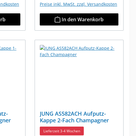
sandkosten
Preise inkl. MwSt. zzgl. Versandkosten
orb
In den Warenkorb
tz-
JUNG AS582ACH Aufputz-
gner
Kappe 2-Fach Champagner
Lieferzeit 3-4 Wochen