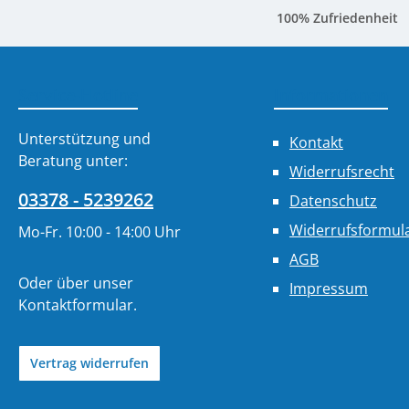
100% Zufriedenheit
Service-Hotline
Informationen
Unterstützung und
Kontakt
Beratung unter:
Widerrufsrecht
03378 - 5239262
Datenschutz
Widerrufsformul
Mo-Fr. 10:00 - 14:00 Uhr
AGB
Oder über unser
Impressum
Kontaktformular
.
Vertrag widerrufen