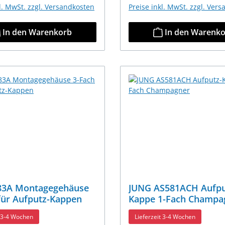
kl. MwSt. zzgl. Versandkosten
Preise inkl. MwSt. zzgl. Ver
In den Warenkorb
In den Warenk
83A Montagegehäuse
JUNG AS581ACH Aufpu
für Aufputz-Kappen
Kappe 1-Fach Champa
t 3-4 Wochen
Lieferzeit 3-4 Wochen