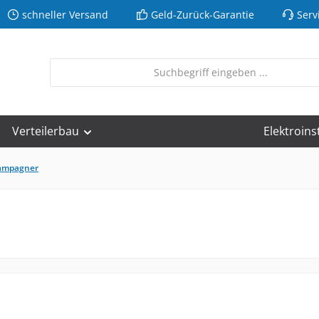
schneller Versand
Geld-Zurück-Garantie
Serv
Verteilerbau
Elektroins
ampagner