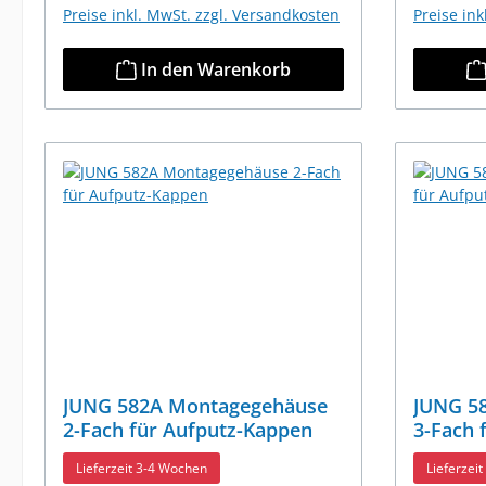
Preise inkl. MwSt. zzgl. Versandkosten
Preise in
In den Warenkorb
JUNG 582A Montagegehäuse
JUNG 5
2-Fach für Aufputz-Kappen
3-Fach 
Lieferzeit 3-4 Wochen
Lieferzei