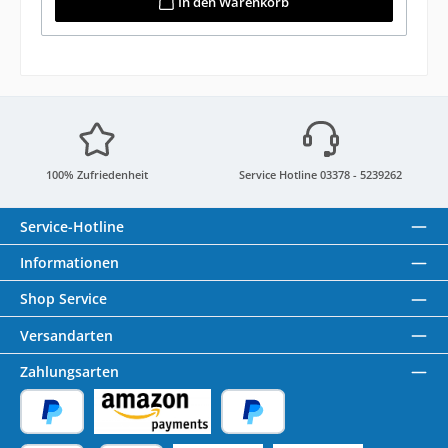
In den Warenkorb
100% Zufriedenheit
Service Hotline 03378 - 5239262
Service-Hotline
Informationen
Shop Service
Versandarten
Zahlungsarten
PayPal
Amazon Pay
Später Bezahlen