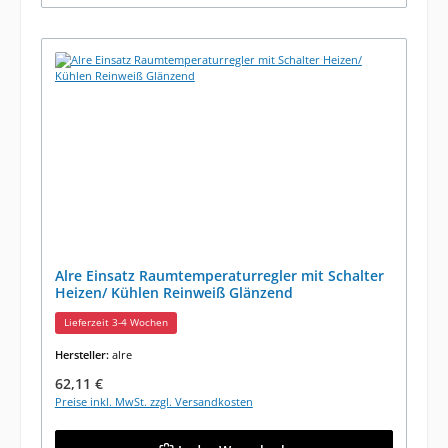
Alre Einsatz Raumtemperaturregler mit Schalter
Heizen/ Kühlen Reinweiß Glänzend
Lieferzeit 3-4 Wochen
Hersteller:
alre
Regulärer Preis:
62,11 €
Preise inkl. MwSt. zzgl. Versandkosten