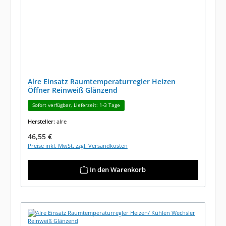
Alre Einsatz Raumtemperaturregler Heizen
Öffner Reinweiß Glänzend
Sofort verfügbar, Lieferzeit: 1-3 Tage
Hersteller:
alre
Regulärer Preis:
46,55 €
Preise inkl. MwSt. zzgl. Versandkosten
In den Warenkorb