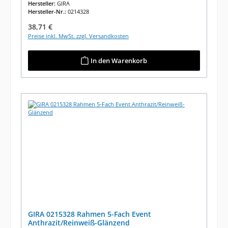
Hersteller:
GIRA
Hersteller-Nr.:
0214328
Regulärer Preis:
38,71 €
Preise inkl. MwSt. zzgl. Versandkosten
In den Warenkorb
GIRA 0215328 Rahmen 5-Fach Event
Anthrazit/Reinweiß-Glänzend