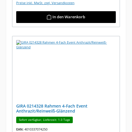
Preise inkl. MwSt. zzgl. Versandkosten
In den Warenkorb
GIRA 0214328 Rahmen 4-Fach Event
Anthrazit/Reinweiß-Glänzend
Sofort verfügbar, Lieferzeit: 1-3 Tage
EAN:
4010337074250