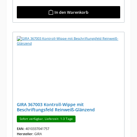
In den Warenkorb
GIRA 367003 Kontroll-Wippe mit
Beschriftungsfeld Reinweiß-Glänzend
Sofort verfügbar, Lieferzeit: 1-3 Tage
EAN:
4010337041757
Hersteller:
GIRA