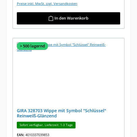
Preise inkl. MwSt. zzgl. Versandkosten
In den Warenkorb
> 500 lagernd
GIRA 328703 Wippe mit Symbol "Schlüssel"
Reinweiß-Glänzend
Sofort verfügbar, Lieferzeit: 1-3 Tage
EAN:
4010337039853