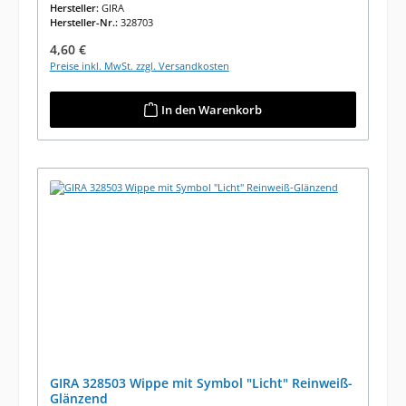
Hersteller:
GIRA
Hersteller-Nr.:
328703
Regulärer Preis:
4,60 €
Preise inkl. MwSt. zzgl. Versandkosten
In den Warenkorb
GIRA 328503 Wippe mit Symbol "Licht" Reinweiß-
Glänzend