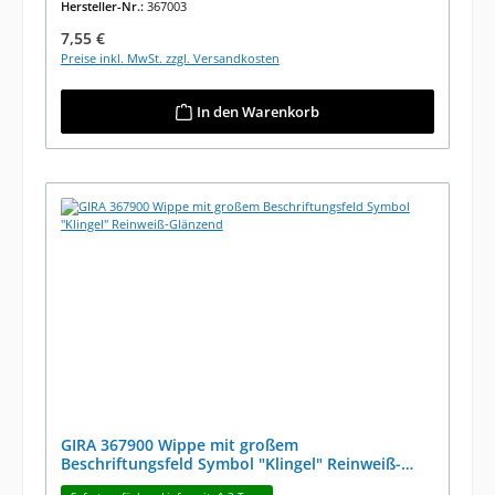
Hersteller-Nr.:
367003
Regulärer Preis:
7,55 €
Preise inkl. MwSt. zzgl. Versandkosten
In den Warenkorb
GIRA 367900 Wippe mit großem
Beschriftungsfeld Symbol "Klingel" Reinweiß-
Glänzend