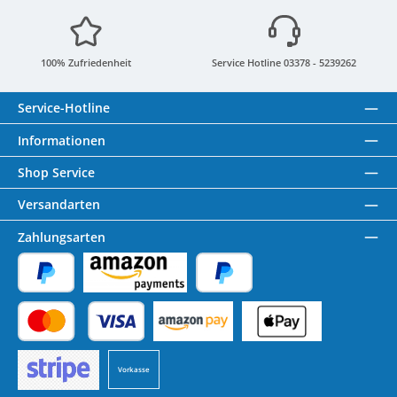
100% Zufriedenheit
Service Hotline 03378 - 5239262
Service-Hotline
Informationen
Shop Service
Versandarten
Zahlungsarten
PayPal
Amazon Pay
Später Bezahlen
Kredit- oder Debitkarte
Benutzerdefiniertes Bild 1
Benutzerdefiniertes Bild 2
Vorkasse
Benutzerdefiniertes Bild 3