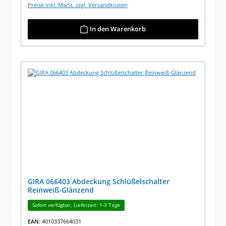
Preise inkl. MwSt. zzgl. Versandkosten
In den Warenkorb
GIRA 066403 Abdeckung Schlüßelschalter
Reinweiß-Glänzend
Sofort verfügbar, Lieferzeit: 1-3 Tage
EAN:
4010337664031