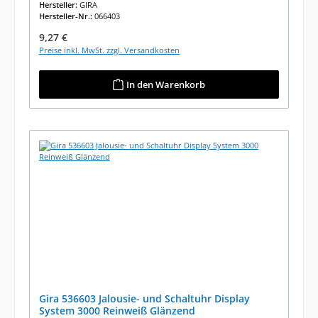
Hersteller:
GIRA
Hersteller-Nr.:
066403
Regulärer Preis:
9,27 €
Preise inkl. MwSt. zzgl. Versandkosten
In den Warenkorb
Gira 536603 Jalousie- und Schaltuhr Display
System 3000 Reinweiß Glänzend