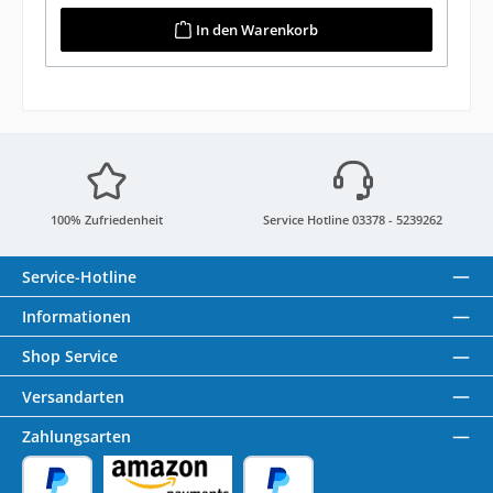
In den Warenkorb
100% Zufriedenheit
Service Hotline 03378 - 5239262
Service-Hotline
Informationen
Shop Service
Versandarten
Zahlungsarten