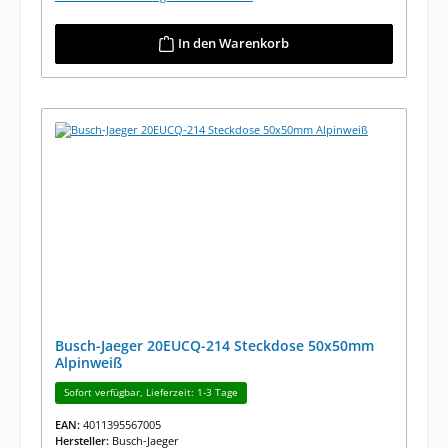
In den Warenkorb
Busch-Jaeger 20EUCQ-214 Steckdose 50x50mm
Alpinweiß
Sofort verfügbar, Lieferzeit: 1-3 Tage
EAN:
4011395567005
Hersteller:
Busch-Jaeger