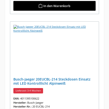
In den Warenkorb
Busch-Jaeger 20EUCBL-214 Steckdosen Einsatz
mit LED Kontrolllicht Alpinweiß
Lieferzeit 3-4 Wochen
EAN:
4011395100622
Hersteller:
Busch-Jaeger
Hersteller-Nr.:
20 EUCBL-214