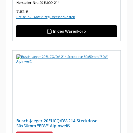
Hersteller-Nr.:
20 EUCQ-214
Regulärer Preis:
7,62 €
Preise inkl. MwSt. zzgl. Versandkosten
In den Warenkorb
Busch-Jaeger 20EUCQ/DV-214 Steckdose
50x50mm "EDV" Alpinweiß