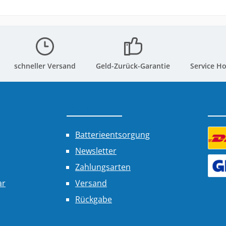
schneller Versand
Geld-Zurück-Garantie
Service Ho
Shop Service
Ver
Batterieentsorgung
Newsletter
Benu
Zahlungsarten
Benu
ar
Versand
Rückgabe