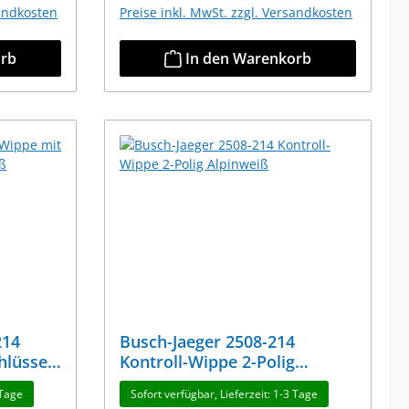
sandkosten
Preise inkl. MwSt. zzgl. Versandkosten
orb
In den Warenkorb
214
Busch-Jaeger 2508-214
hlüssel"
Kontroll-Wippe 2-Polig
Alpinweiß
 Tage
Sofort verfügbar, Lieferzeit: 1-3 Tage