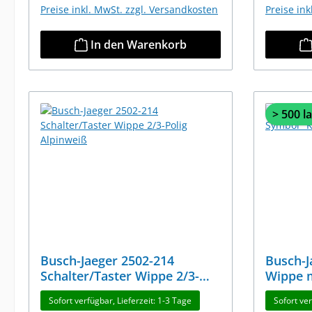
Preise inkl. MwSt. zzgl. Versandkosten
Preise in
In den Warenkorb
> 500 l
Busch-Jaeger 2502-214
Busch-J
Schalter/Taster Wippe 2/3-
Wippe m
Polig Alpinweiß
Alpinwe
Sofort verfügbar, Lieferzeit: 1-3 Tage
Sofort ver